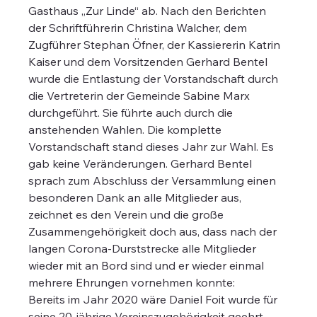
Gasthaus „Zur Linde“ ab. Nach den Berichten 
der Schriftführerin Christina Walcher, dem 
Zugführer Stephan Öfner, der Kassiererin Katrin 
Kaiser und dem Vorsitzenden Gerhard Bentel 
wurde die Entlastung der Vorstandschaft durch 
die Vertreterin der Gemeinde Sabine Marx 
durchgeführt. Sie führte auch durch die 
anstehenden Wahlen. Die komplette 
Vorstandschaft stand dieses Jahr zur Wahl. Es 
gab keine Veränderungen. Gerhard Bentel 
sprach zum Abschluss der Versammlung einen 
besonderen Dank an alle Mitglieder aus, 
zeichnet es den Verein und die große 
Zusammengehörigkeit doch aus, dass nach der 
langen Corona-Durststrecke alle Mitglieder 
wieder mit an Bord sind und er wieder einmal 
mehrere Ehrungen vornehmen konnte:
Bereits im Jahr 2020 wäre Daniel Foit wurde für 
seine 20-jährige Vereinszugehörigkeit geehrt 